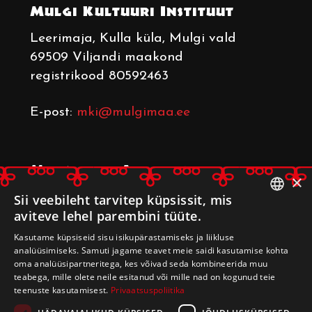
Mulgi Kultuuri Instituut
Leerimaja
, Kulla küla, Mulgi vald
69509 Viljandi maakond
registrikood 80592463
E-post:
mki@mulgimaa.ee
Mulgimaa Arenduskoda
×
Leerimaja
, Kulla küla, Mulgi vald
Sii veebileht tarvitep küpsissit, mis
aviteve lehel parembini tüüte.
69509 Viljandi maakond
ESTONIAN
registrikood 80233014
Kasutame küpsiseid sisu isikupärastamiseks ja liikluse
ENGLISH
analüüsimiseks. Samuti jagame teavet meie saidi kasutamise kohta
oma analüüsipartneritega, kes võivad seda kombineerida muu
E-post:
arenduskoda@mulgimaa.ee
teabega, mille olete neile esitanud või mille nad on kogunud teie
teenuste kasutamisest.
Privaatsuspoliitika