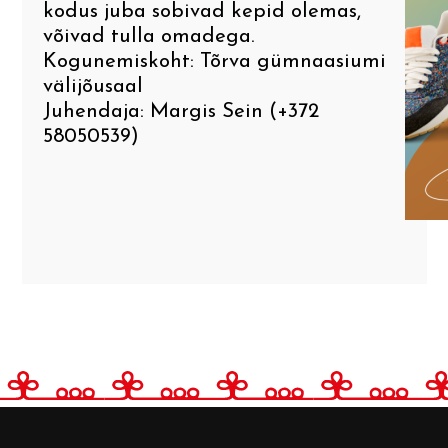
kodus juba sobivad kepid olemas,
võivad tulla omadega.
Kogunemiskoht: Tõrva gümnaasiumi
välijõusaal
Juhendaja: Margis Sein (+372
58050539)