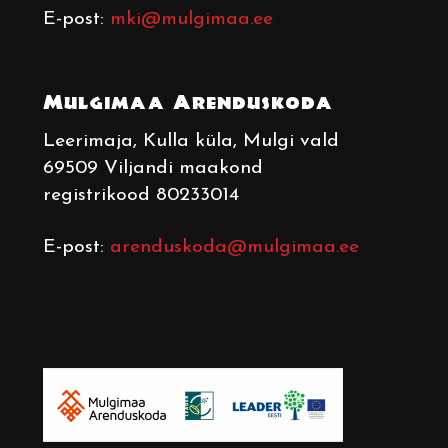
E-post:
mki@mulgimaa.ee
Mulgimaa Arenduskoda
Leerimaja
, Kulla küla, Mulgi vald
69509 Viljandi maakond
registrikood 80233014
E-post:
arenduskoda@mulgimaa.ee