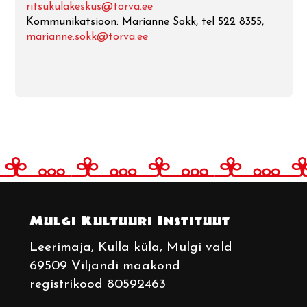
ritsukulakeskus@torva.ee
Kommunikatsioon: Marianne Sokk, tel 522 8355,
marianne.sokk@torva.ee
Mulgi Kultuuri Instituut
Leerimaja
, Kulla küla, Mulgi vald
69509 Viljandi maakond
registrikood 80592463