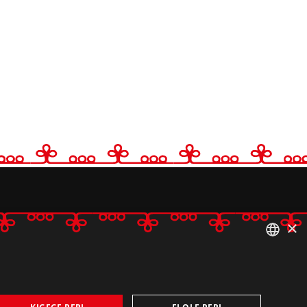
×
ESTONIAN
ENGLISH