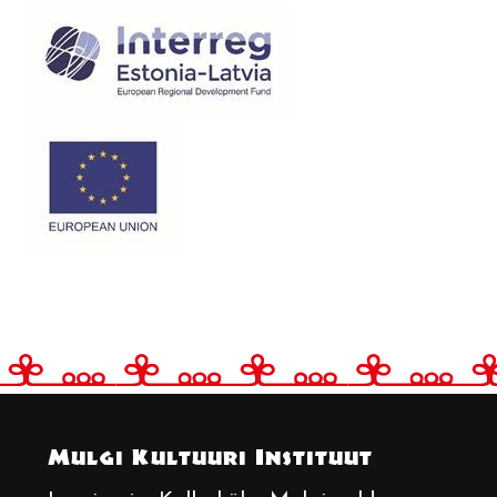
Mulgi Kultuuri Instituut