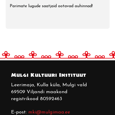
Parimate lugude saatjaid ootavad auhinnad!
Mulgi Kultuuri Instituut
Leerimaja
, Kulla küla, Mulgi vald
69509 Viljandi maakond
registrikood 80592463
E-post:
mki@mulgimaa.ee