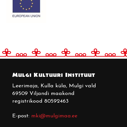
Mulgi Kultuuri Instituut
Leerimaja
, Kulla küla, Mulgi vald
69509 Viljandi maakond
registrikood 80592463
E-post:
mki@mulgimaa.ee